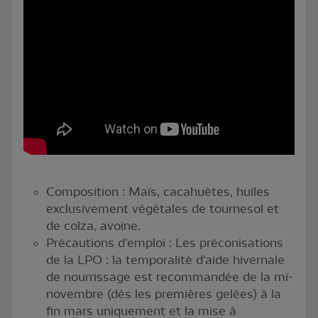
Composition : Maïs, cacahuètes, huiles
exclusivement végétales de tournesol et
de colza, avoine.
Précautions d'emploi : Les préconisations
de la LPO : la temporalité d'aide hivernale
de nourrissage est recommandée de la mi-
novembre (dès les premières gelées) à la
fin mars uniquement et la mise à