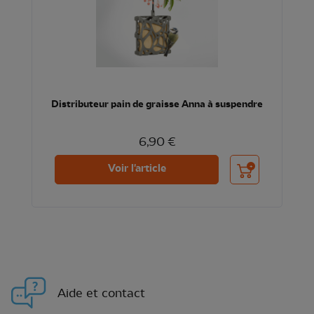
Distributeur pain de graisse Anna à suspendre
6,90 €
Ajouter au panier
Voir l'article
Aide et contact