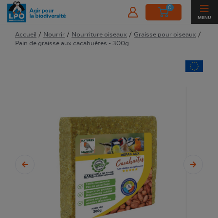
0
MENU
Accueil
/
Nourrir
/
Nourriture oiseaux
/
Graisse pour oiseaux
/
Pain de graisse aux cacahuètes - 300g