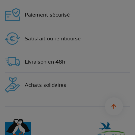
Paiement sécurisé
Satisfait ou remboursé
Livraison en 48h
Achats solidaires
sylius.u