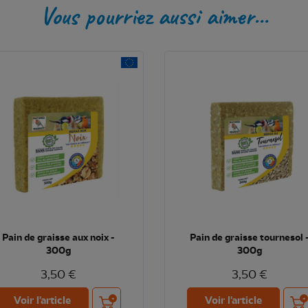
Vous pourriez aussi aimer...
Pain de graisse aux noix -
Pain de graisse tournesol 
300g
300g
3,50 €
3,50 €
Ajouter au panier
Ajou
Voir l'article
Voir l'article