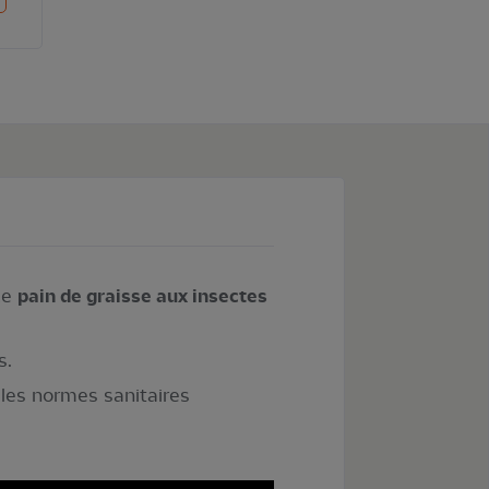
 Ce
pain de graisse aux insectes
s.
 les normes sanitaires