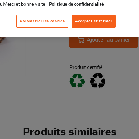
). Merci et bonne visite !
Politique de confidentialité
Quantité
En 
Paramétrer les cookies
Accepter et fermer
Ajouter au panier
Produit certifié
Produits similaires