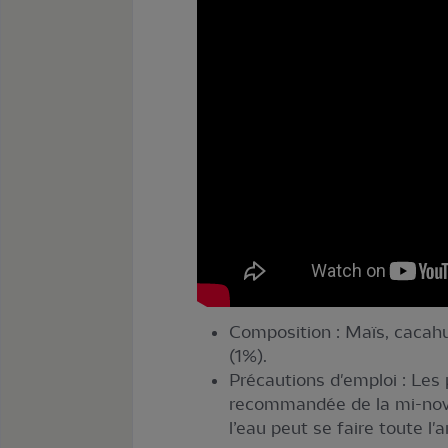
Composition : Maïs, cacahuè
(1%).
Précautions d'emploi : Les 
recommandée de la mi-novem
l’eau peut se faire toute l'