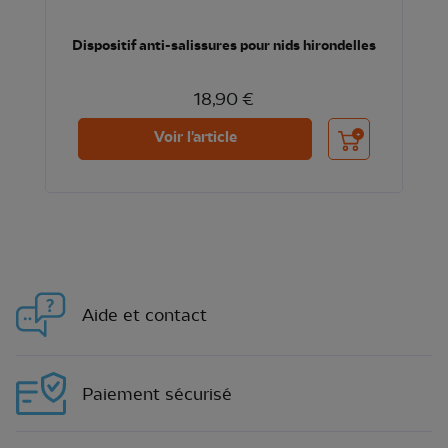
Dispositif anti-salissures pour nids hirondelles
18,90 €
Ajouter au panier
Voir l'article
Aide et contact
Paiement sécurisé