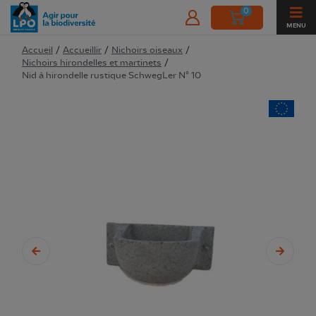
0
MENU
Accueil
/
Accueillir
/
Nichoirs oiseaux
/
Nichoirs hirondelles et martinets
/
Nid à hirondelle rustique SchwegLer N° 10