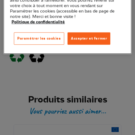
ainsi contribuer à l’améliorer. Vous pourrez revenir sur
Ajouter au panier
votre choix à tout moment en vous rendant sur
Paramétrer les cookies (accessible en bas de page de
notre site). Merci et bonne visite !
Transaction sécurisée
Politique de confidentialité
Paramétrer les cookies
Accepter et fermer
Produit certifié
Produits similaires
Vous pourriez aussi aimer...