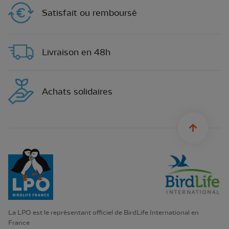
Satisfait ou remboursé
Livraison en 48h
Achats solidaires
sylius.u
La LPO est le représentant officiel de BirdLife International en
France