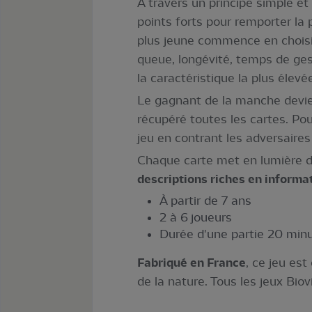
À travers un principe simple et
points forts pour remporter la
plus jeune commence en choisiss
queue, longévité, temps de gest
la caractéristique la plus élevé
Le gagnant de la manche devient
récupéré toutes les cartes. Pou
jeu en contrant les adversair
Chaque carte met en lumière 
descriptions riches en informa
À partir de 7 ans
2 à 6 joueurs
Durée d'une partie 20 min
Fabriqué en France
, ce jeu es
de la nature. Tous les jeux Bio