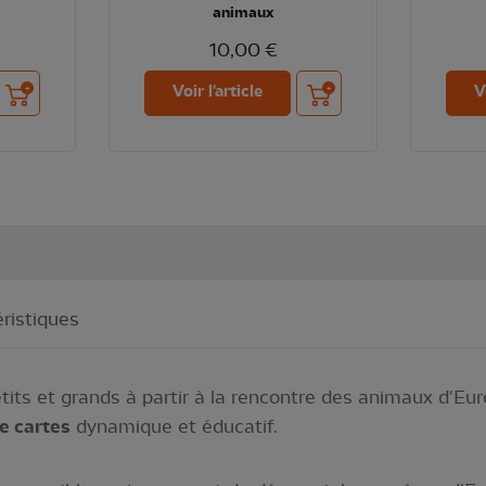
animaux
10,00 €
Ajouter au panier
Ajouter au panier
Voir l'article
V
ristiques
etits et grands à partir à la rencontre des animaux d'Eur
de cartes
dynamique et éducatif.