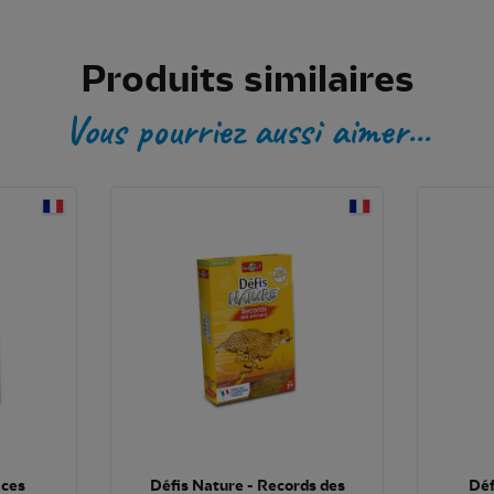
Produits similaires
Vous pourriez aussi aimer...
aces
Défis Nature - Records des
Déf