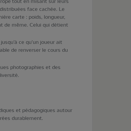
urope tout en misant sur leurs
distribuées face cachée. Le
ère carte : poids, longueur,
nt de même. Celui qui détient
jusqu’à ce qu’un joueur ait
pable de renverser le cours du
ques photographies et des
iversité.
udiques et pédagogiques autour
gérées durablement.