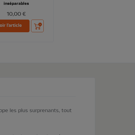
inséparables
10,00 €
Ajouter au panier
oir l'article
ope les plus surprenants, tout