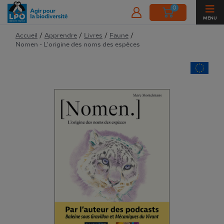
0
MENU
Accueil
/
Apprendre
/
Livres
/
Faune
/
Nomen - L'origine des noms des espèces