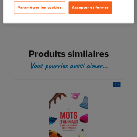
Paramétrer les cookies
Accepter et fermer
Transaction sécurisée
Produits similaires
Vous pourriez aussi aimer...