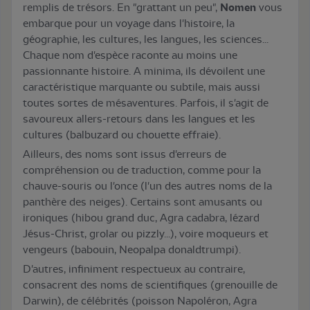
remplis de trésors. En "grattant un peu",
Nomen
vous
embarque pour un voyage dans l'histoire, la
géographie, les cultures, les langues, les sciences...
Chaque nom d'espèce raconte au moins une
passionnante histoire. A minima, ils dévoilent une
caractéristique marquante ou subtile, mais aussi
toutes sortes de mésaventures. Parfois, il s'agit de
savoureux allers-retours dans les langues et les
cultures (balbuzard ou chouette effraie).
Ailleurs, des noms sont issus d'erreurs de
compréhension ou de traduction, comme pour la
chauve-souris ou l'once (l'un des autres noms de la
panthère des neiges). Certains sont amusants ou
ironiques (hibou grand duc, Agra cadabra, lézard
Jésus-Christ, grolar ou pizzly...), voire moqueurs et
vengeurs (babouin, Neopalpa donaldtrumpi).
D'autres, infiniment respectueux au contraire,
consacrent des noms de scientifiques (grenouille de
Darwin), de célébrités (poisson Napoléron, Agra