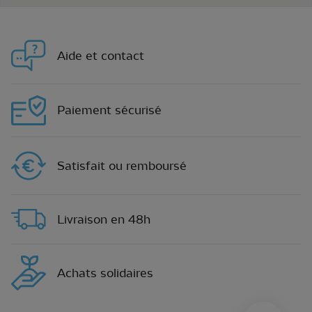
Aide et contact
Paiement sécurisé
Satisfait ou remboursé
Livraison en 48h
Achats solidaires
sylius.u