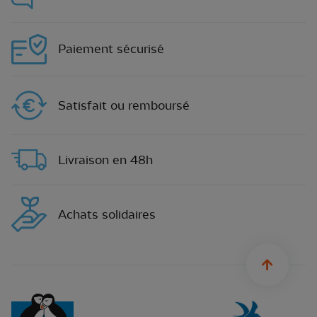
Paiement sécurisé
Satisfait ou remboursé
Livraison en 48h
Achats solidaires
sylius.u