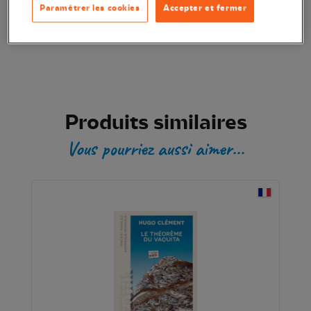
Paramétrer les cookies
Accepter et fermer
Transaction sécurisée
Produits similaires
Vous pourriez aussi aimer...