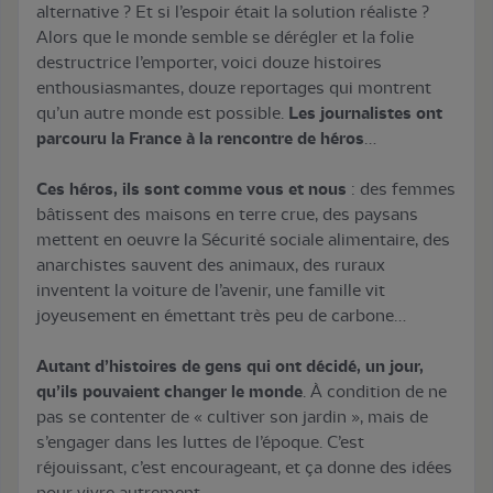
alternative ? Et si l’espoir était la solution réaliste ?
Alors que le monde semble se dérégler et la folie
destructrice l’emporter, voici douze histoires
enthousiasmantes, douze reportages qui montrent
qu’un autre monde est possible.
Les journalistes ont
parcouru la France à la rencontre de héros
…
Ces héros, ils sont comme vous et nous
: des femmes
bâtissent des maisons en terre crue, des paysans
mettent en oeuvre la Sécurité sociale alimentaire, des
anarchistes sauvent des animaux, des ruraux
inventent la voiture de l’avenir, une famille vit
joyeusement en émettant très peu de carbone…
Autant d’histoires de gens qui ont décidé, un jour,
qu’ils pouvaient changer le monde
. À condition de ne
pas se contenter de « cultiver son jardin », mais de
s’engager dans les luttes de l’époque. C’est
réjouissant, c’est encourageant, et ça donne des idées
pour vivre autrement.