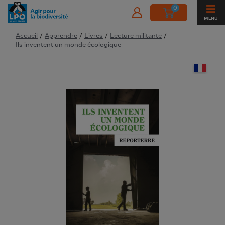
0
MENU
Accueil
/
Apprendre
/
Livres
/
Lecture militante
/
Ils inventent un monde écologique