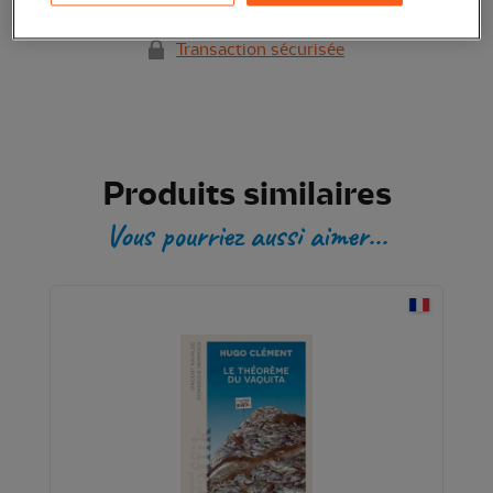
Transaction sécurisée
Produits similaires
Vous pourriez aussi aimer...