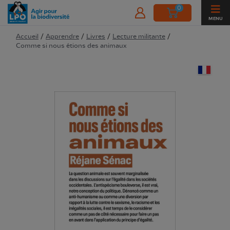
0
MENU
Accueil
/
Apprendre
/
Livres
/
Lecture militante
/
Comme si nous étions des animaux