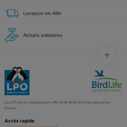
Livraison en 48h
Achats solidaires
sylius.u
La LPO est le représentant officiel de BirdLife International en
France
Accès rapide