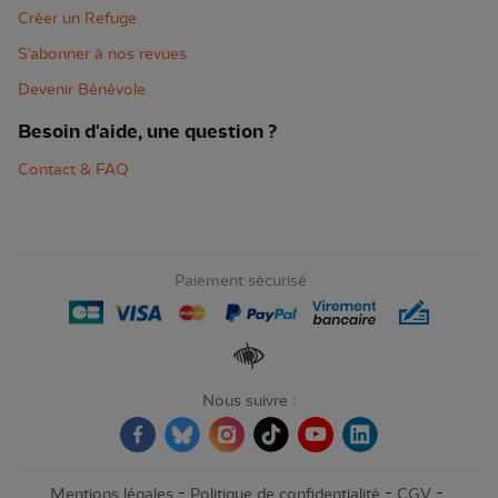
Créer un Refuge
S'abonner à nos revues
Devenir Bénévole
Besoin d'aide, une question ?
Contact & FAQ
Paiement sécurisé
Renforcer les contrastes
Nous suivre :
-
-
-
Mentions légales
Politique de confidentialité
CGV