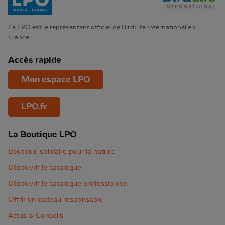
La LPO est le représentant officiel de BirdLife International en
France
Accès rapide
Mon espace LPO
LPO.fr
La Boutique LPO
Boutique solidaire pour la nature
Découvrir le catalogue
Découvrir le catalogue professionnel
Offrir un cadeau responsable
Actus & Conseils