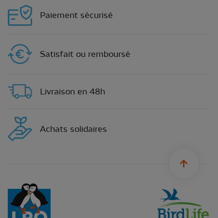
Paiement sécurisé
Satisfait ou remboursé
Livraison en 48h
Achats solidaires
sylius.u