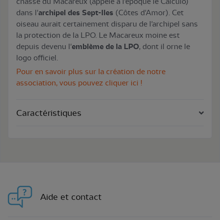
chasse du Macareux (appelé à l'époque le Calculo)
dans l'
archipel des Sept-Iles
(Côtes d'Amor). Cet
oiseau aurait certainement disparu de l'archipel sans
la protection de la LPO. Le Macareux moine est
depuis devenu l'
emblème de la LPO
, dont il orne le
logo officiel.
Pour en savoir plus sur la création de notre
association, vous pouvez cliquer ici !
Caractéristiques
Aide et contact