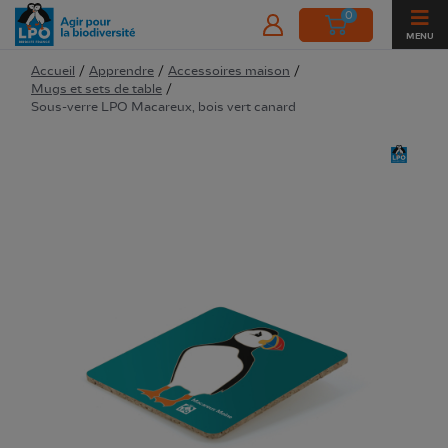
0
MENU
Accueil
/
Apprendre
/
Accessoires maison
/
Mugs et sets de table
/
Sous-verre LPO Macareux, bois vert canard