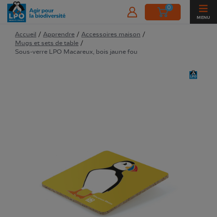
0
MENU
Accueil
/
Apprendre
/
Accessoires maison
/
Mugs et sets de table
/
Sous-verre LPO Macareux, bois jaune fou