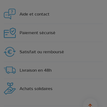
Aide et contact
Paiement sécurisé
Satisfait ou remboursé
Livraison en 48h
Achats solidaires
sylius.u