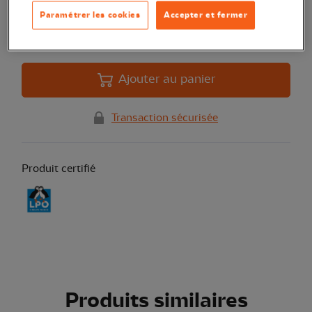
Quantité
Paramétrer les cookies
Accepter et fermer
En stock
Ajouter au panier
Transaction sécurisée
Produit certifié
Produits similaires