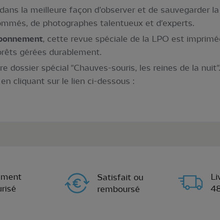
ans la meilleure façon d’observer et de sauvegarder la f
enommés, de photographes talentueux et d'experts.
abonnement
, cette revue spéciale de la LPO est imprimée
orêts gérées durablement.
 dossier spécial "Chauves-souris, les reines de la nuit
en cliquant sur le lien ci-dessous :
ement
Li
Satisfait ou
risé
4
remboursé