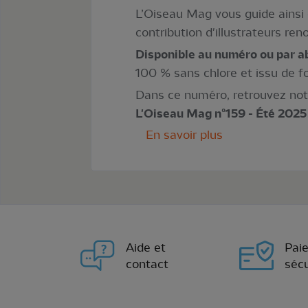
L’Oiseau Mag vous guide ainsi d
contribution d'illustrateurs r
Disponible au numéro ou par 
100 % sans chlore et issu de f
Dans ce numéro, retrouvez notre
L'Oiseau Mag n°159 - Été 2025
En savoir plus
Aide et
Pai
contact
sécu