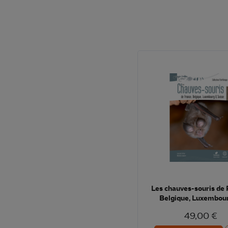
Les chauves-souris de 
Belgique, Luxembour
Suisse
49,00 €