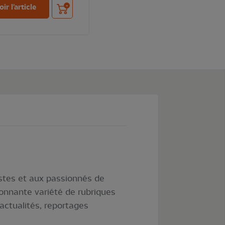
Ajouter au panier
oir l'article
listes et aux passionnés de
onnante variété de rubriques
 actualités, reportages