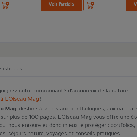
Ajouter au panier
Ajouter au panier
Voir l'article
V
ristiques
ejoignez notre communauté d'amoureux de la nature :
 à L'Oiseau Mag
!
au Mag
, destiné à la fois aux ornithologues, aux natura
, sur plus de 100 pages, L’Oiseau Mag vous offre une ét
qui nous entoure et donc mieux le protéger : portfolios,
es, séjours nature, voyages et conseils pratiques…