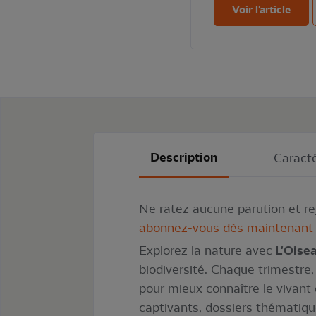
Voir l'article
Description
Caracté
Ne ratez aucune parution et r
abonnez-vous dès maintenant
Explorez la nature avec
L'Oise
biodiversité. Chaque trimestre
pour mieux connaître le vivant 
captivants, dossiers thématiqu