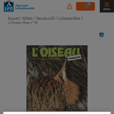
0
MENU
Accueil
/
Militer
/
Revues LPO
/
L'Oiseau Mag
/
L'Oiseau Mag n° 18