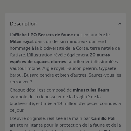
Description
L’
affiche LPO Secrets de faune
met en lumière le
Milan royal
, dans un dessin minutieux qui rend
hommage à la biodiversité de la Corse, terre natale de
l’artiste. L’illustration révèle également
20 autres
espèces de rapaces diurnes
subtilement dissimulées :
Vautour moine, Aigle royal, Faucon pèlerin, Gypaète
barbu, Busard cendré et bien d’autres. Saurez-vous les
retrouver ?
Chaque détail est composé de
minuscules fleurs
,
symbole de la richesse et de la fragilité de la
biodiversité, estimée à 1,9 million d’espèces connues à
ce jour.
L’œuvre originale, réalisée à la main par
Camille Poli
,
artiste militante pour la protection de la faune et de la