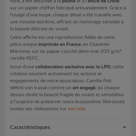
flore, a été dessinée à la
plume
et à l’
encre de Chine
sur un papier chiffon fabriqué artisanalement. Grâce à
l’usage d’une loupe, chaque détail a été travaillé avec
une minutie extrême, offrant un hommage sensible à
la beauté délicate du vivant.
Cette affiche est une reproduction fidèle de cette
pièce unique
imprimée en France
, en Charente-
Maritime, sur du papier couché demi-mat 200 g/m²
certifié PEFC.
Issue d’une
collaboration exclusive avec la LPO
, cette
création soutient activement les actions et
engagements de notre association. Camille Poli
définit son travail comme un
art engagé
, où chaque
dessin révèle la beauté fragile du vivant et sensibilise
à l’urgence de préserver notre écosystème. Retrouvez
toutes ses réalisations sur
son site
.
Caractéristiques