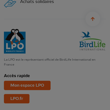
Achats solidaires
sylius.u
La LPO est le représentant officiel de BirdLife International en
France
Accès rapide
Mon espace LPO
LPO.fr