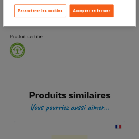
Paramétrer les cookies
Accepter et fermer
Transaction sécurisée
Produit certifié
Produits similaires
Vous pourriez aussi aimer...