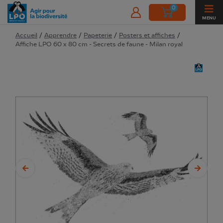
0
MENU
Accueil
/
Apprendre
/
Papeterie
/
Posters et affiches
/
Affiche LPO 60 x 80 cm - Secrets de faune - Milan royal