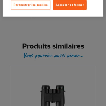
Ajouter au panier
Paramétrer les cookies
Accepter et fermer
Transaction sécurisée
Produits similaires
Vous pourriez aussi aimer...