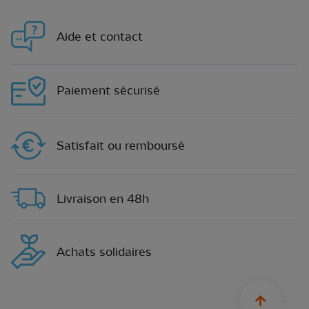
Aide et contact
Paiement sécurisé
Satisfait ou remboursé
Livraison en 48h
Achats solidaires
sylius.u