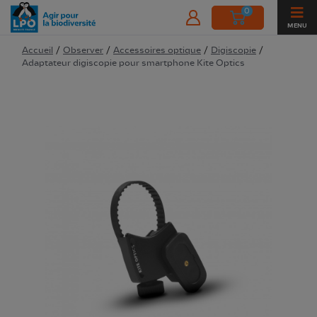
0
MENU
Accueil
/
Observer
/
Accessoires optique
/
Digiscopie
/
Adaptateur digiscopie pour smartphone Kite Optics