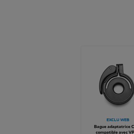
EXCLU WEB
Bague adaptatrice 
compatible avec VP