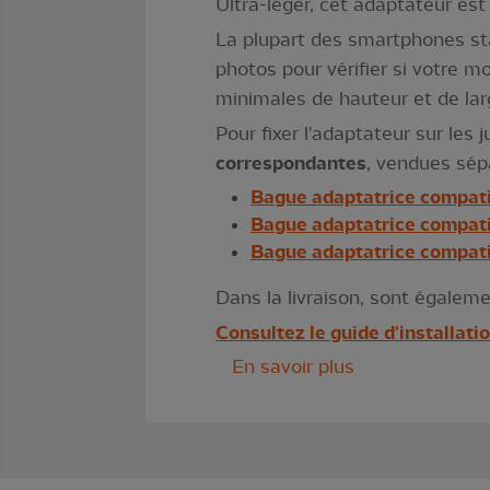
Ultra-léger, cet adaptateur est 
La plupart des smartphones st
photos pour vérifier si votre m
minimales de hauteur et de larg
Pour fixer l'adaptateur sur les 
correspondantes
, vendues sép
Bague adaptatrice compat
Bague adaptatrice compat
Bague adaptatrice compat
Dans la livraison, sont égaleme
Consultez le guide d'installat
En savoir plus