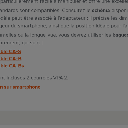
particulièrement facile à manipuler et offre une excellen
andards sont compatibles. Consultez le
schéma
disponi
odèle peut être associé à l'adaptateur ; il précise les 
eur du smartphone, ainsi que la position idéale pour l'a
jumelles ou la longue-vue, vous devrez utiliser les
bagues
arement, qui sont :
ible CA-S
ible CA-B
ible CA-Bs
nt incluses 2 courroies VPA 2.
ion sur smartphone