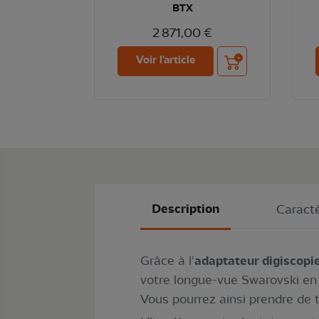
BTX
2 871,00 €
Ajouter au panier
Voir l'article
Description
Caracté
Grâce à l'
adaptateur digiscopi
votre longue-vue Swarovski en u
Vous pourrez ainsi prendre de 