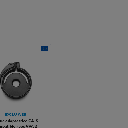
EXCLU WEB
ue adaptatrice CA-S
mpatible avec VPA 2