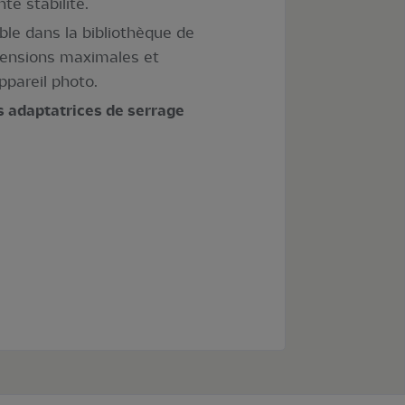
te stabilité.
ble dans la bibliothèque de
dimensions maximales et
ppareil photo.
 adaptatrices de serrage