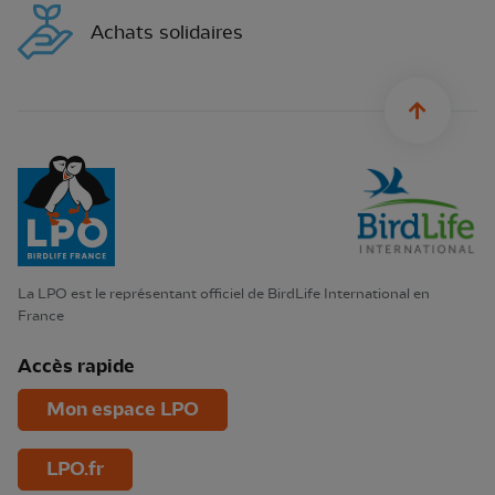
Achats solidaires
sylius.u
La LPO est le représentant officiel de BirdLife International en
France
Accès rapide
Mon espace LPO
LPO.fr