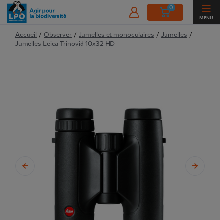
0
MENU
Accueil
/
Observer
/
Jumelles et monoculaires
/
Jumelles
/
Jumelles Leica Trinovid 10x32 HD