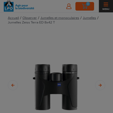
0
MENU
Accueil
/
Observer
/
Jumelles et monoculaires
/
Jumelles
/
Jumelles Zeiss Terra ED 8x42 T