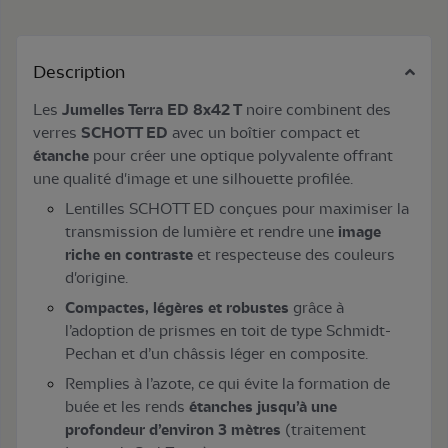
Description
Les
Jumelles Terra ED 8x42 T
noire combinent des
verres
SCHOTT ED
avec un boîtier compact et
étanche
pour créer une optique polyvalente offrant
une qualité d'image et une silhouette profilée.
Lentilles SCHOTT ED conçues pour maximiser la
transmission de lumière et rendre une
image
riche en contraste
et respecteuse des couleurs
d'origine.
Compactes, légères et robustes
grâce à
l’adoption de prismes en toit de type Schmidt-
Pechan et d’un châssis léger en composite.
Remplies à l’azote, ce qui évite la formation de
buée et les rends
étanches jusqu’à une
profondeur d’environ 3 mètres
(traitement