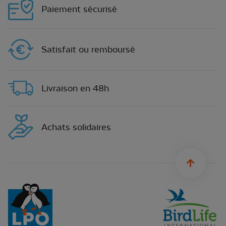
Paiement sécurisé
Satisfait ou remboursé
Livraison en 48h
Achats solidaires
sylius.u