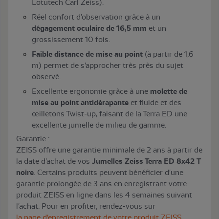
Lotutech Carl Zeiss).
Réel confort d’observation grâce à un
dégagement oculaire de 16,5 mm
et un
grossissement 10 fois.
Faible distance de mise au point
(à partir de 1,6
m) permet de s’approcher très près du sujet
observé.
Excellente ergonomie grâce à une
molette de
mise au point antidérapante
et fluide et des
œilletons Twist-up, faisant de la Terra ED une
excellente jumelle de milieu de gamme.
Garantie
:
ZEISS offre une garantie minimale de 2 ans à partir de
la date d'achat de vos
Jumelles Zeiss Terra ED 8x42 T
noire
. Certains produits peuvent bénéficier d'une
garantie prolongée de 3 ans en enregistrant votre
produit ZEISS en ligne dans les 4 semaines suivant
l'achat. Pour en profiter, rendez-vous sur
la page d'enregistrement de votre produit ZEISS
.