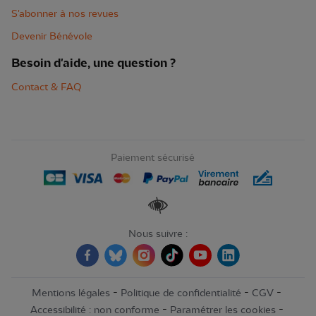
S'abonner à nos revues
Devenir Bénévole
Besoin d'aide, une question ?
Contact & FAQ
Paiement sécurisé
Renforcer les contrastes
Nous suivre :
-
-
-
Mentions légales
Politique de confidentialité
CGV
-
-
Accessibilité : non conforme
Paramétrer les cookies