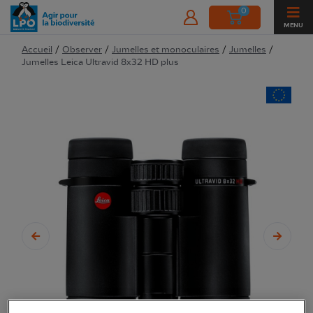
0
MENU
Accueil
/
Observer
/
Jumelles et monoculaires
/
Jumelles
/
Jumelles Leica Ultravid 8x32 HD plus