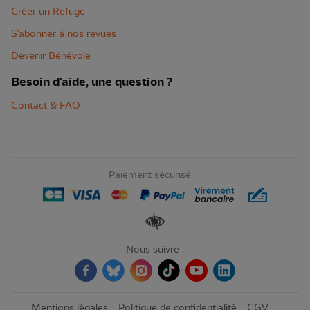
Créer un Refuge
S'abonner à nos revues
Devenir Bénévole
Besoin d'aide, une question ?
Contact & FAQ
Paiement sécurisé
Renforcer les contrastes
Nous suivre :
-
-
-
Mentions légales
Politique de confidentialité
CGV