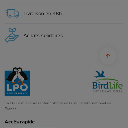
Livraison en 48h
Achats solidaires
sylius.u
La LPO est le représentant officiel de BirdLife International en
France
Accès rapide