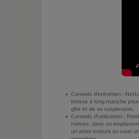
Conseils d'entretien : Nettoy
brosse à long manche pour e
gîte et de sa suspension.
Conseils d'utilisation : Po
mètres, dans un emplacement
un arbre mature ou sous un 
reproduire.