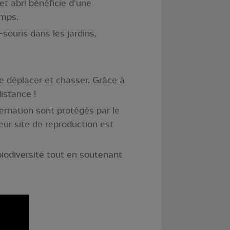
cet abri bénéficie d'une
emps.
souris dans les jardins,
se déplacer et chasser. Grâce à
istance !
ernation sont protégés par le
leur site de reproduction est
iodiversité tout en soutenant