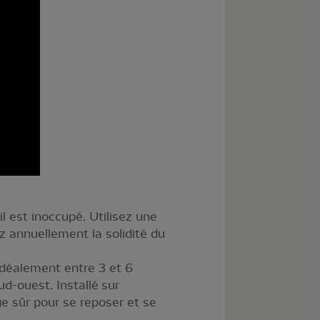
'il est inoccupé. Utilisez une
z annuellement la solidité du
 idéalement entre 3 et 6
ud-ouest. Installé sur
ge sûr pour se reposer et se