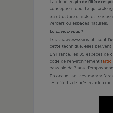
Fabriqué en
pin de filière resp
conception robuste qui prolong
Sa structure simple et fonction
vergers ou espaces naturels.
Le saviez-vous ?
Les chauves-souris utilisent l’
é
cette technique, elles peuvent 
En France, les 35 espèces de c
code de l'environnement (
artic
passible de 3 ans d'emprison
En accueillant ces mammifères 
les efforts de préservation m