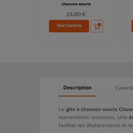
chauves-souris
23,00 €
Ajouter au panier
Voir l'article
Description
Caracté
Le
gîte à chauves-souris Cha
mammifères nocturnes. Une
é
faciliter les déplacements et l