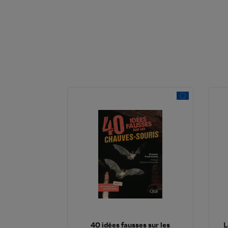
40 idées fausses sur les
L