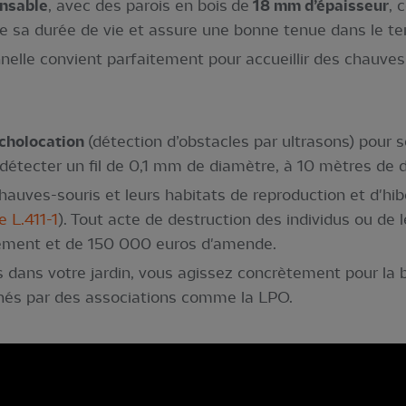
onsable
, avec des parois en bois de
18 mm d’épaisseur
, 
e sa durée de vie et assure une bonne tenue dans le t
nelle convient parfaitement pour accueillir des chauves-
cholocation
(détection d’obstacles par ultrasons) pour 
détecter un fil de 0,1 mm de diamètre, à 10 mètres de d
hauves-souris et leurs habitats de reproduction et d'hib
le L.411-1
). Tout acte de destruction des individus ou de 
nement et de 150 000 euros d'amende.
dans votre jardin, vous agissez concrètement pour la b
enés par des associations comme la LPO.