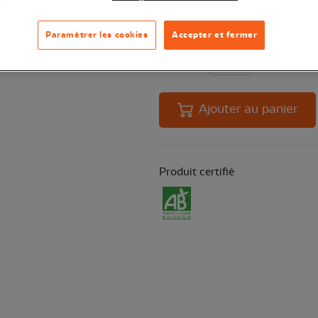
pollinisateurs comme les papillons 
Paramétrer les cookies
Accepter et fermer
Quantité
En 
Ajouter au panier
Produit certifié