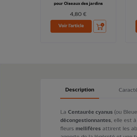
pour Oiseaux des jardins
4,80 €
Ajouter au panier
Voir l'article
Description
Caracté
La
Centaurée cyanus
(ou Bleu
décongestionnantes
, elle est à
fleurs
mellifères
attirent les ab
apporte de la légèreté et une