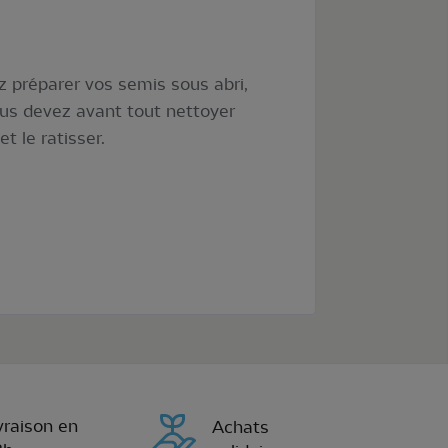
z préparer vos semis sous abri,
ous devez avant tout nettoyer
t le ratisser.
vraison en
Achats