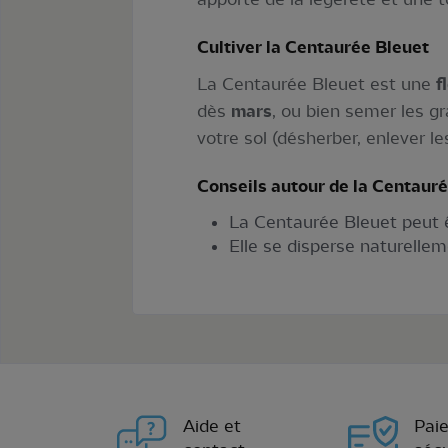
Cultiver la Centaurée Bleuet
La Centaurée Bleuet est une
f
dès
mars
, ou bien semer les gr
votre sol (désherber, enlever le
Conseils autour de la Centaur
La Centaurée Bleuet peut ê
Elle se disperse naturelle
Aide et
Pai