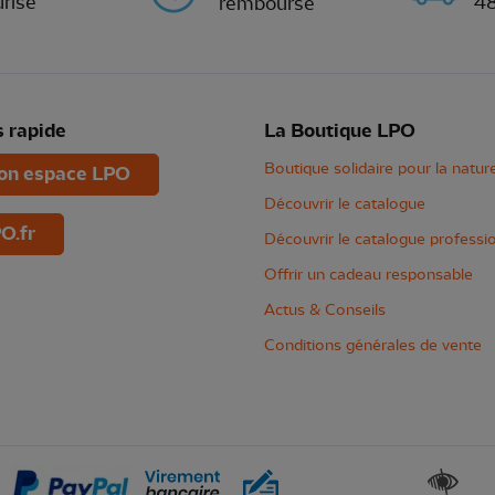
risé
4
remboursé
 rapide
La Boutique LPO
Boutique solidaire pour la natur
n espace LPO
Découvrir le catalogue
O.fr
Découvrir le catalogue professi
Offrir un cadeau responsable
Actus & Conseils
Conditions générales de vente