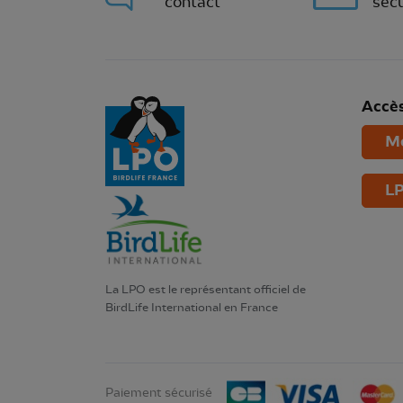
contact
sécu
Accès
Mo
LP
La LPO est le représentant officiel de
BirdLife International en France
Paiement sécurisé