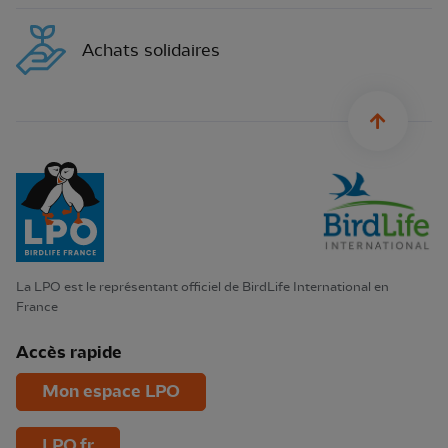
Achats solidaires
sylius.u
La LPO est le représentant officiel de BirdLife International en
France
Accès rapide
Mon espace LPO
LPO.fr