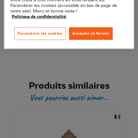
Transaction sécurisée
Paramétrer les cookies (accessible en bas de page de
notre site). Merci et bonne visite !
Politique de confidentialité
Produit certifié
Paramétrer les cookies
Accepter et fermer
Produits similaires
Vous pourriez aussi aimer...