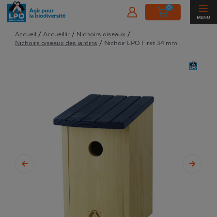
0
MENU
Accueil
/
Accueillir
/
Nichoirs oiseaux
/
Nichoirs oiseaux des jardins
/
Nichoir LPO First 34 mm