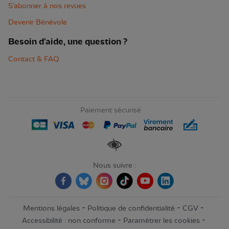
S'abonner à nos revues
Devenir Bénévole
Besoin d'aide, une question ?
Contact & FAQ
Paiement sécurisé
Renforcer les contrastes
Nous suivre :
-
-
-
Mentions légales
Politique de confidentialité
CGV
-
-
Accessibilité : non conforme
Paramétrer les cookies