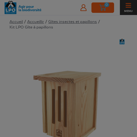
0
MENU
Accueil
/
Accueillir
/
Gîtes insectes et papillons
/
Kit LPO Gîte à papillons