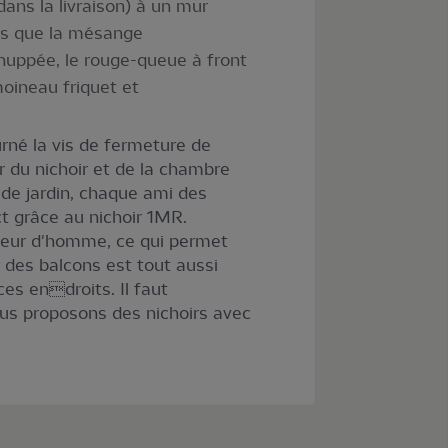
ns la livraison) à un mur
ls que la mésange
huppée, le rouge-queue à front
moineau friquet et
ourné la vis de fermeture de
ur du nichoir et de la chambre
 de jardin, chaque ami des
t grâce au nichoir 1MR.
hauteur d'homme, ce qui permet
 des balcons est tout aussi
es endroits. Il faut
ous proposons des nichoirs avec