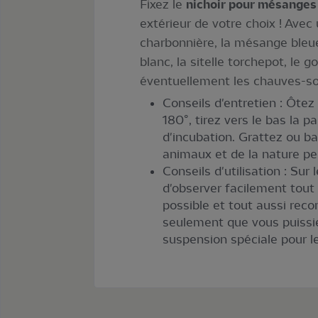
Fixez le
nichoir pour mésanges
extérieur de votre choix ! Avec
charbonnière, la mésange bleu
blanc, la sitelle torchepot, le
éventuellement les chauves-so
Conseils d'entretien : Ôtez 
180°, tirez vers le bas la p
d'incubation. Grattez ou ba
animaux et de la nature pe
Conseils d'utilisation : Su
d'observer facilement tout
possible et tout aussi rec
seulement que vous puissie
suspension spéciale pour les