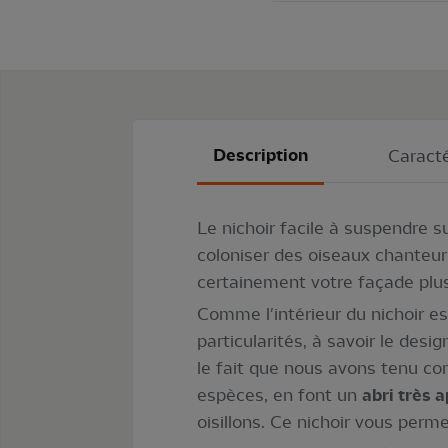
Description
Caracté
Le nichoir facile à suspendre s
coloniser des oiseaux chanteur
certainement votre façade plus
Comme l'intérieur du nichoir es
particularités, à savoir le desi
le fait que nous avons tenu co
espèces, en font un
abri très 
oisillons. Ce nichoir vous perme