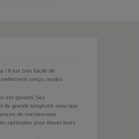
! Il est très facile de
ouvellement conçu, rendra
ès est garanti. Ses
el de grande longévité ainsi que
xigences de nombreuses
tés optimales pour élever leurs