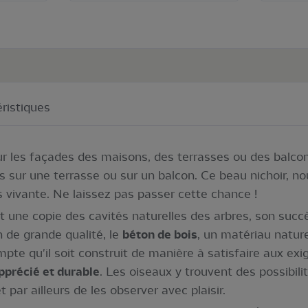
ristiques
ur les façades des maisons, des terrasses ou des balcons 
s sur une terrasse ou sur un balcon. Ce beau nichoir, n
 vivante. Ne laissez pas passer cette chance !
t une copie des cavités naturelles des arbres, son succ
gn de grande qualité, le
béton de bois
, un matériau natur
mpte qu'il soit construit de manière à satisfaire aux e
apprécié et durable
. Les oiseaux y trouvent des possibili
t par ailleurs de les observer avec plaisir.