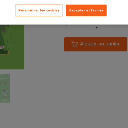
découvertes et moments partagés 
Paramétrer les cookies
Accepter et fermer
Quantité
En 
Ajouter au panier