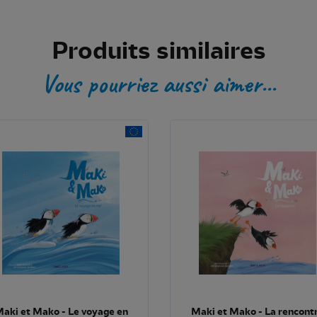
Produits similaires
Vous pourriez aussi aimer...
aki et Mako - Le voyage en
Maki et Mako - La rencont