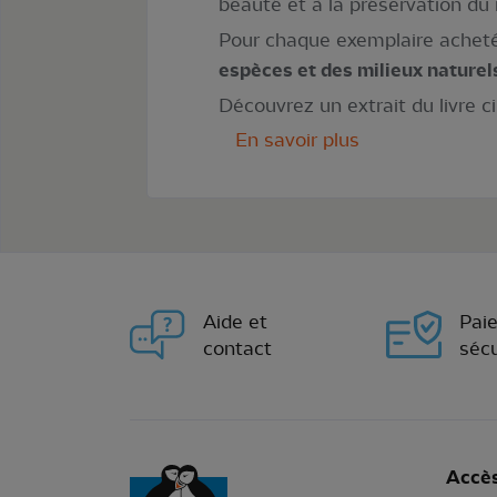
beauté et à la préservation du
Pour chaque exemplaire achet
espèces et des milieux naturel
Découvrez un extrait du livre c
En savoir plus
Aide et
Pai
contact
sécu
Accès