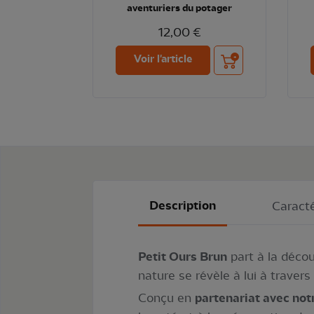
aventuriers du potager
12,00 €
Ajouter au panier
Voir l'article
Description
Caracté
Petit Ours Brun
part à la déco
nature se révèle à lui à travers
Conçu en
partenariat avec not