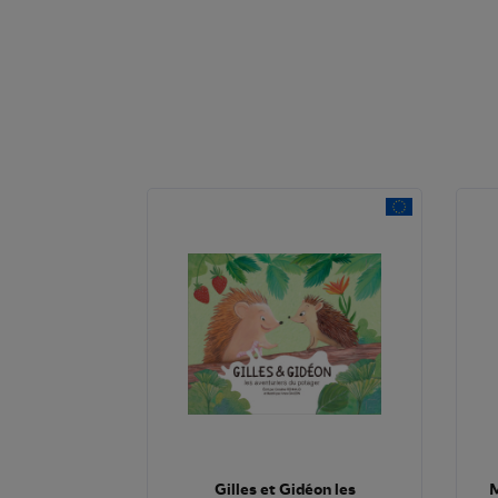
Gilles et Gidéon les
M