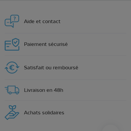
Aide et contact
Paiement sécurisé
Satisfait ou remboursé
Livraison en 48h
Achats solidaires
sylius.u