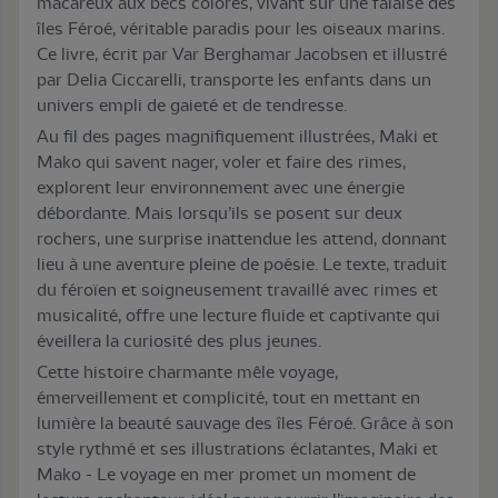
macareux aux becs colorés, vivant sur une falaise des
îles Féroé, véritable paradis pour les oiseaux marins.
Ce livre, écrit par Var Berghamar Jacobsen et illustré
par Delia Ciccarelli, transporte les enfants dans un
univers empli de gaieté et de tendresse.
Au fil des pages magnifiquement illustrées, Maki et
Mako qui savent nager, voler et faire des rimes,
explorent leur environnement avec une énergie
débordante. Mais lorsqu’ils se posent sur deux
rochers, une surprise inattendue les attend, donnant
lieu à une aventure pleine de poésie. Le texte, traduit
du féroïen et soigneusement travaillé avec rimes et
musicalité, offre une lecture fluide et captivante qui
éveillera la curiosité des plus jeunes.
Cette histoire charmante mêle voyage,
émerveillement et complicité, tout en mettant en
lumière la beauté sauvage des îles Féroé. Grâce à son
style rythmé et ses illustrations éclatantes, Maki et
Mako - Le voyage en mer promet un moment de