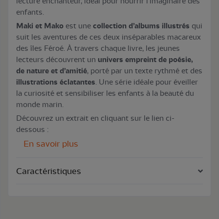
lecture enchanteur, idéal pour nourrir l’imaginaire des
enfants.
Maki et Mako
est une
collection d’albums illustrés
qui
suit les aventures de ces deux inséparables macareux
des îles Féroé. À travers chaque livre, les jeunes
lecteurs découvrent un
univers empreint de poésie,
de nature et d’amitié
, porté par un texte rythmé et des
illustrations éclatantes
. Une série idéale pour éveiller
la curiosité et sensibiliser les enfants à la beauté du
monde marin.
Découvrez un extrait en cliquant sur le lien ci-
dessous :
En savoir plus
Caractéristiques