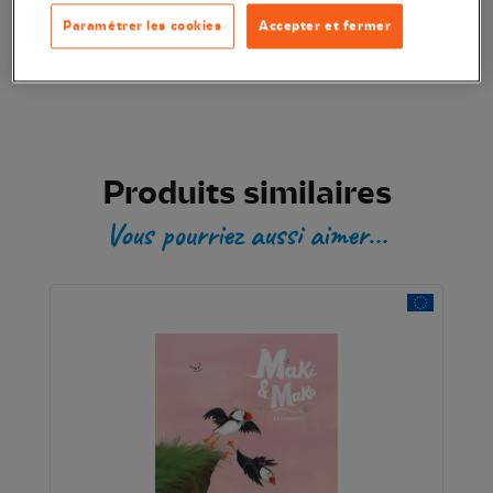
Paramétrer les cookies
Accepter et fermer
Transaction sécurisée
Produits similaires
Vous pourriez aussi aimer...