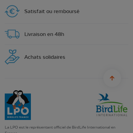
Satisfait ou remboursé
Livraison en 48h
Achats solidaires
sylius.u
La LPO est le représentant officiel de BirdLife International en