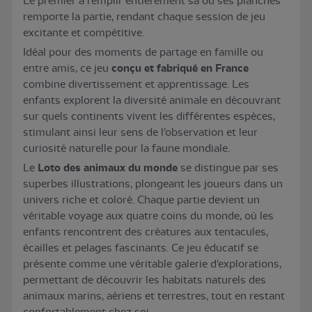
Le premier à remplir entièrement sa ou ses planches
remporte la partie, rendant chaque session de jeu
excitante et compétitive.
Idéal pour des moments de partage en famille ou
entre amis, ce jeu
conçu et fabriqué en France
combine divertissement et apprentissage. Les
enfants explorent la diversité animale en découvrant
sur quels continents vivent les différentes espèces,
stimulant ainsi leur sens de l'observation et leur
curiosité naturelle pour la faune mondiale.
Le
Loto des animaux du monde
se distingue par ses
superbes illustrations, plongeant les joueurs dans un
univers riche et coloré. Chaque partie devient un
véritable voyage aux quatre coins du monde, où les
enfants rencontrent des créatures aux tentacules,
écailles et pelages fascinants. Ce jeu éducatif se
présente comme une véritable galerie d'explorations,
permettant de découvrir les habitats naturels des
animaux marins, aériens et terrestres, tout en restant
confortablement chez soi.