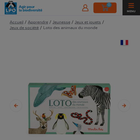
0
MENU
Accueil
/
Apprendre
/
Jeunesse
/
Jeux et jouets
/
Jeux de société
/
Loto des animaux du monde