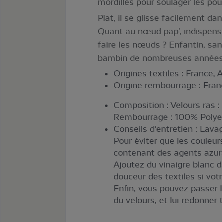
mordillés pour soulager les pou
Plat, il se glisse facilement d
Quant au nœud pap', indispensa
faire les nœuds ? Enfantin, san
bambin de nombreuses années.
Origines textiles : France, 
Origine rembourrage : Fran
Composition : Velours ras
Rembourrage : 100% Polyest
Conseils d'entretien : Lav
Pour éviter que les couleur
contenant des agents azur
Ajoutez du vinaigre blanc 
douceur des textiles si votr
Enfin, vous pouvez passer 
du velours, et lui redonner