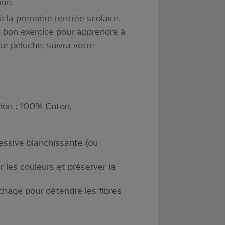
ine.
à la première rentrée scolaire.
n bon exercice pour apprendre à
te peluche, suivra votre
don : 100% Coton,
lessive blanchissante (ou
 les couleurs et préserver la
chage pour détendre les fibres