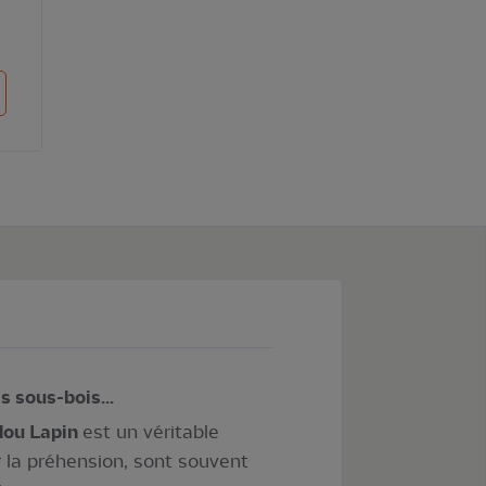
ter au panier
s sous-bois...
dou Lapin
est un véritable
r la préhension, sont souvent