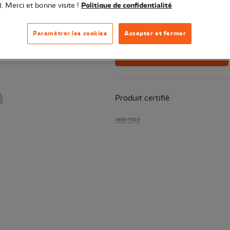
). Merci et bonne visite !
Politique de confidentialité
Quantité
Der
Paramétrer les cookies
Accepter et fermer
Ajouter au panier
Produit certifié