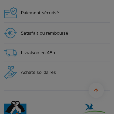
Paiement sécurisé
Satisfait ou remboursé
Livraison en 48h
Achats solidaires
sylius.u