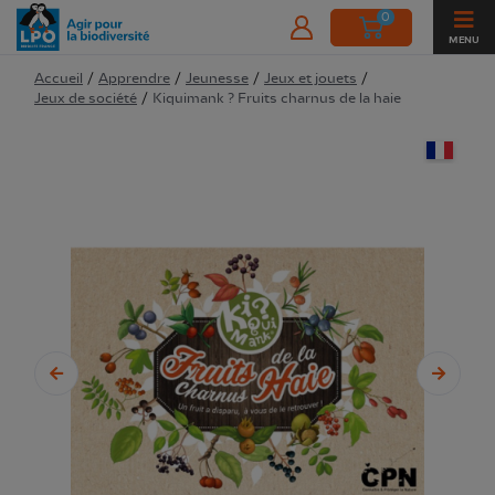
0
MENU
Accueil
/
Apprendre
/
Jeunesse
/
Jeux et jouets
/
Jeux de société
/
Kiquimank ? Fruits charnus de la haie