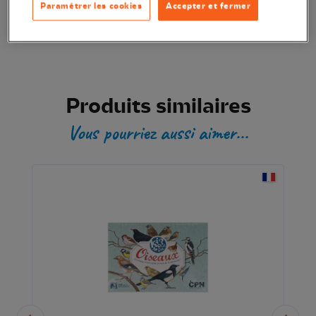
Paramétrer les cookies
Accepter et fermer
Transaction sécurisée
Produits similaires
Vous pourriez aussi aimer...