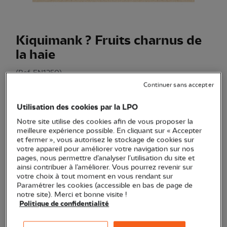
Kiquimank ? Fruits charnus de
la haie
(Ref.
EN1250
)
10,00 €
Continuer sans accepter
Apprendre à reconnaître les fruits sauvages en s'amusant !
Utilisation des cookies par la LPO
Voir plus
Notre site utilise des cookies afin de vous proposer la
meilleure expérience possible. En cliquant sur « Accepter
et fermer », vous autorisez le stockage de cookies sur
votre appareil pour améliorer votre navigation sur nos
Quantité
pages, nous permettre d’analyser l’utilisation du site et
ainsi contribuer à l’améliorer. Vous pourrez revenir sur
votre choix à tout moment en vous rendant sur
En stock
Paramétrer les cookies (accessible en bas de page de
notre site). Merci et bonne visite !
Politique de confidentialité
Ajouter au panier