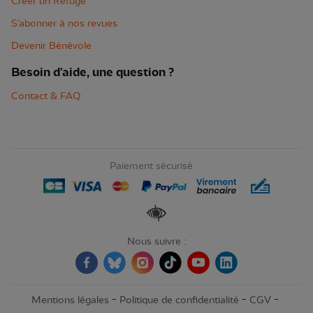
Créer un Refuge
S'abonner à nos revues
Devenir Bénévole
Besoin d'aide, une question ?
Contact & FAQ
Paiement sécurisé
Renforcer les contrastes
Nous suivre :
-
-
-
Mentions légales
Politique de confidentialité
CGV