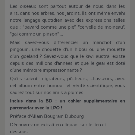
Les oiseaux sont partout autour de nous, dans les
airs, dans nos arbres, nos jardins. Ils ont même envahi
notre langage quotidien avec des expressions telles
que : "bavard comme une pie", "cervelle de moineau",
"gai comme un pinson" ...
Mais savez-vous différencier un manchot d’un
pingouin, une chouette d’un hibou ou une mouette
d’un goéland ? Savez-vous que le kiwi austral existe
depuis des millions d'années et que le geai est doté
d'une mémoire impressionnante ?
Qu’ils soient migrateurs, pêcheurs, chasseurs, avec
cet album entre humour et vérité scientifique, vous
saurez tout sur nos amis à plumes.
Inclus dans la BD : un cahier supplémentaire en
partenariat avec la LPO !
Préface d'Allain Bougrain Dubourg
Découvrez un extrait en cliquant sur le lien ci-
dessous :