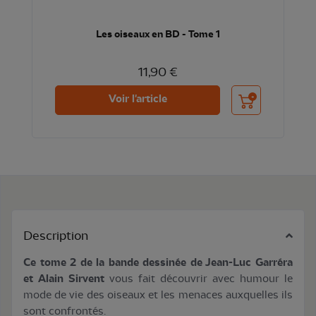
Les oiseaux en BD - Tome 1
11,90 €
Ajouter au panier
Voir l'article
Description
Ce tome 2 de la bande dessinée de Jean-Luc Garréra
et Alain Sirvent
vous fait découvrir avec humour le
mode de vie des oiseaux et les menaces auxquelles ils
sont confrontés.