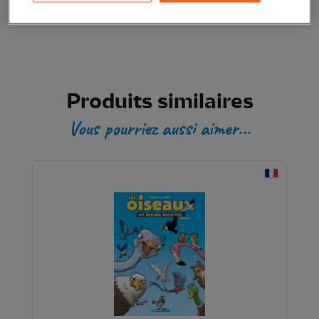
Transaction sécurisée
Produits similaires
Vous pourriez aussi aimer...