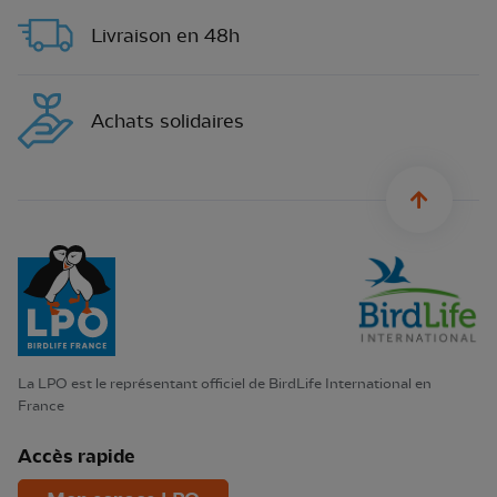
Livraison en 48h
Achats solidaires
sylius.u
La LPO est le représentant officiel de BirdLife International en
France
Accès rapide