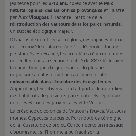
jeunesse pour les
8-12 ans
, co-édité avec le
Parc
naturel régional des Baronnies provençales
et illustré
par
Alex Viougeas
. Il raconte l’histoire de la
réintroduction des vautours dans les parcs naturels
,
un succès écologique majeur.
Disparus de nombreuses régions, ces rapaces diurnes
ont retrouvé leur place grâce à la détermination de
passionnés. En France, les premières réintroductions
ont eu lieu dans la seconde moitié du XXe siècle, avec
la conviction que chaque espèce, du plus petit
organisme au plus grand oiseau, joue un rôle
indispensable dans l’équilibre des écosystèmes
.
Aujourd’hui, leur observation fait partie du quotidien
des habitants de plusieurs parcs naturels régionaux,
dont les Baronnies provençales et le Vercors.
La présence de colonies de Vautours fauves, Vautours
moines, Gypaètes barbus et Percnoptères témoigne
de la réussite de ce projet. Ce récit porte un message
d’optimisme : si l’homme a pu fragiliser la