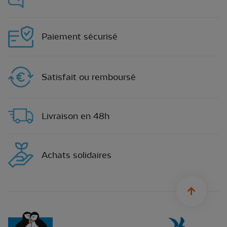
Paiement sécurisé
Satisfait ou remboursé
Livraison en 48h
Achats solidaires
sylius.u