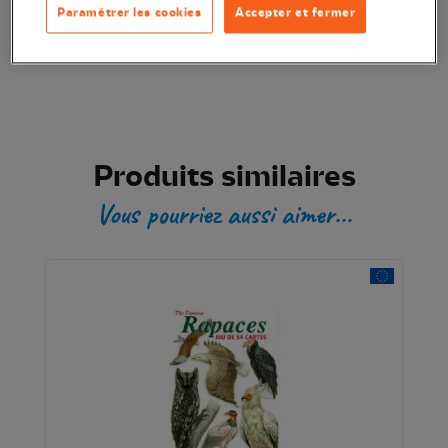
Paramétrer les cookies
Accepter et fermer
Transaction sécurisée
Produits similaires
Vous pourriez aussi aimer...