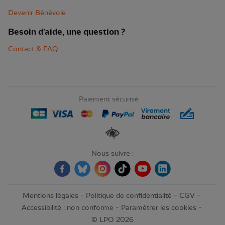
Devenir Bénévole
Besoin d'aide, une question ?
Contact & FAQ
Paiement sécurisé
Renforcer les contrastes
Nous suivre :
-
-
-
Mentions légales
Politique de confidentialité
CGV
-
-
Accessibilité : non conforme
Paramétrer les cookies
© LPO 2026