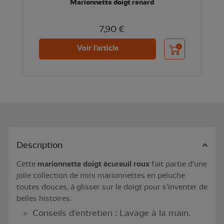
Marionnette doigt renard
7,90 €
Ajouter au panier
Voir l'article
Description
Cette
marionnette doigt écureuil roux
fait partie d'une
jolie collection de mini marionnettes en peluche
toutes douces, à glisser sur le doigt pour s’inventer de
belles histoires.
Conseils d'entretien : Lavage à la main.