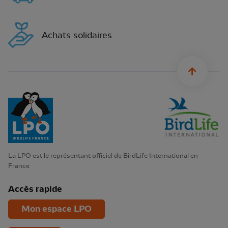
Achats solidaires
sylius.u
La LPO est le représentant officiel de BirdLife International en
France
Accès rapide
Mon espace LPO