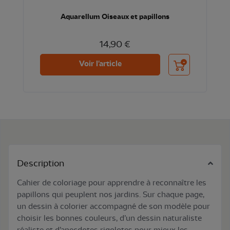
Aquarellum Oiseaux et papillons
14,90 €
Ajouter au panier
Voir l'article
Description
Cahier de coloriage pour apprendre à reconnaître les
papillons qui peuplent nos jardins. Sur chaque page,
un dessin à colorier accompagné de son modèle pour
choisir les bonnes couleurs, d’un dessin naturaliste
réaliste et d’anecdotes rigolotes pour mieux les