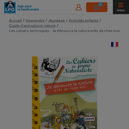
0
MENU
Accueil
/
Apprendre
/
Jeunesse
/
Activités enfants
/
Outils d'animations nature
/
Les cahiers techniques - Je découvre la nature près de chez moi