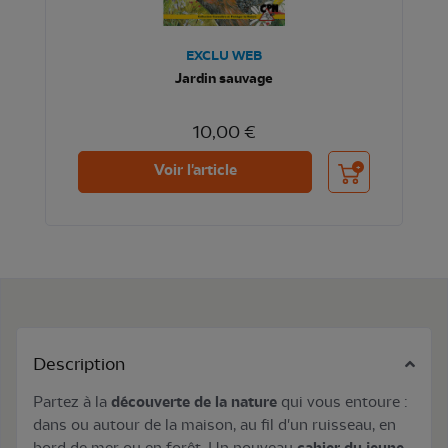
EXCLU WEB
Jardin sauvage
10,00 €
Ajouter au panier
Voir l'article
Description
Partez à la
découverte de la nature
qui vous entoure :
dans ou autour de la maison, au fil d'un ruisseau, en
bord de mer ou en forêt. Un nouveau
cahier du jeune