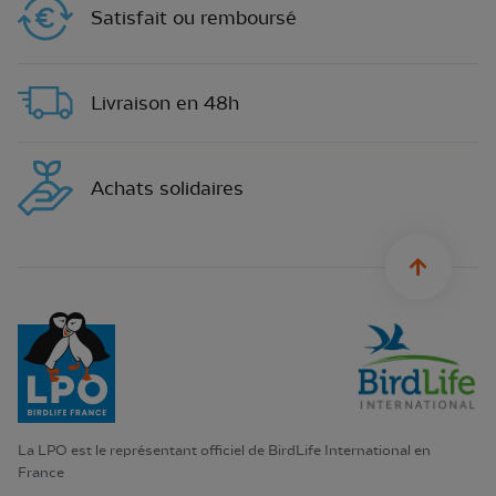
Satisfait ou remboursé
Livraison en 48h
Achats solidaires
sylius.u
La LPO est le représentant officiel de BirdLife International en
France