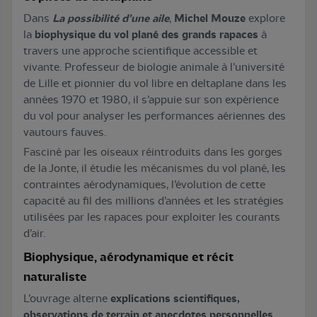
Dans
La possibilité d’une aile
,
Michel Mouze
explore
la
biophysique du vol plané des grands rapaces
à
travers une approche scientifique accessible et
vivante. Professeur de biologie animale à l’université
de Lille et pionnier du vol libre en deltaplane dans les
années 1970 et 1980, il s’appuie sur son expérience
du vol pour analyser les performances aériennes des
vautours fauves.
Fasciné par les oiseaux réintroduits dans les gorges
de la Jonte, il étudie les mécanismes du vol plané, les
contraintes aérodynamiques, l’évolution de cette
capacité au fil des millions d’années et les stratégies
utilisées par les rapaces pour exploiter les courants
d’air.
Biophysique, aérodynamique et récit
naturaliste
L’ouvrage alterne
explications scientifiques,
observations de terrain et anecdotes personnelles
.