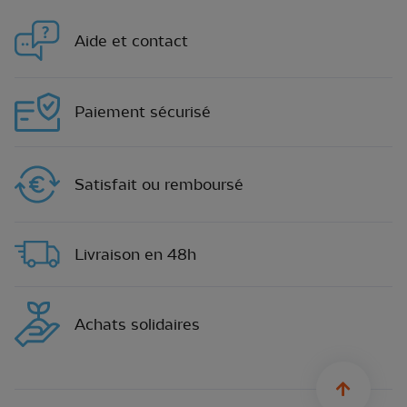
Aide et contact
Paiement sécurisé
Satisfait ou remboursé
Livraison en 48h
Achats solidaires
sylius.u