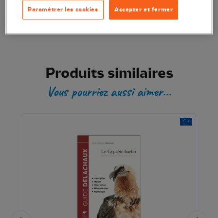
Transaction sécurisée
Paramétrer les cookies
Accepter et fermer
Produits similaires
Vous pourriez aussi aimer...