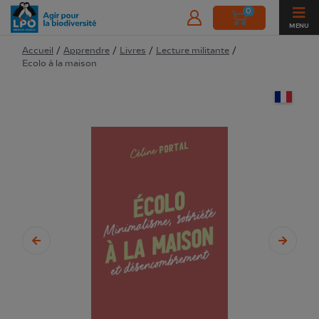
0
MENU
Accueil
/
Apprendre
/
Livres
/
Lecture militante
/
Ecolo à la maison