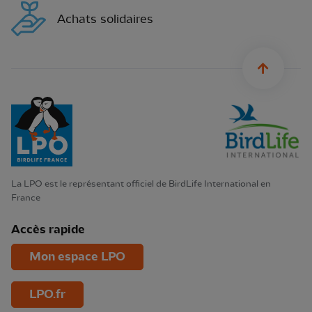
Achats solidaires
sylius.u
La LPO est le représentant officiel de BirdLife International en
France
Accès rapide
Mon espace LPO
LPO.fr