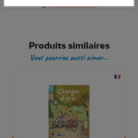
Transaction sécurisée
Produits similaires
Vous pourriez aussi aimer...