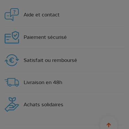
Aide et contact
Paiement sécurisé
Satisfait ou remboursé
Livraison en 48h
Achats solidaires
sylius.u