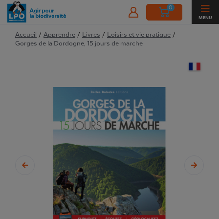
0
MENU
Accueil
/
Apprendre
/
Livres
/
Loisirs et vie pratique
/
Gorges de la Dordogne, 15 jours de marche