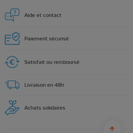
Aide et contact
Paiement sécurisé
Satisfait ou remboursé
Livraison en 48h
Achats solidaires
sylius.u