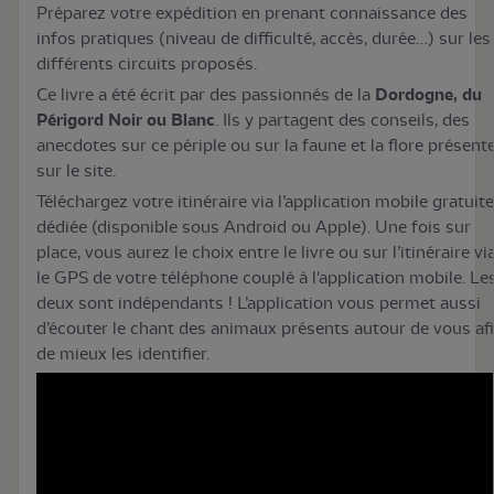
Préparez votre expédition en prenant connaissance des
infos pratiques (niveau de difficulté, accès, durée…) sur les
différents circuits proposés.
Ce livre a été écrit par des passionnés de la
Dordogne, du
Périgord Noir ou Blanc
. Ils y partagent des conseils, des
anecdotes sur ce périple ou sur la faune et la flore présent
sur le site.
Téléchargez votre itinéraire via l’application mobile gratuite
dédiée (disponible sous Android ou Apple). Une fois sur
place, vous aurez le choix entre le livre ou sur l’itinéraire vi
le GPS de votre téléphone couplé à l'application mobile. Le
deux sont indépendants ! L’application vous permet aussi
d’écouter le chant des animaux présents autour de vous af
de mieux les identifier.