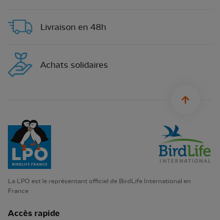
Livraison en 48h
Achats solidaires
sylius.u
La LPO est le représentant officiel de BirdLife International en
France
Accès rapide