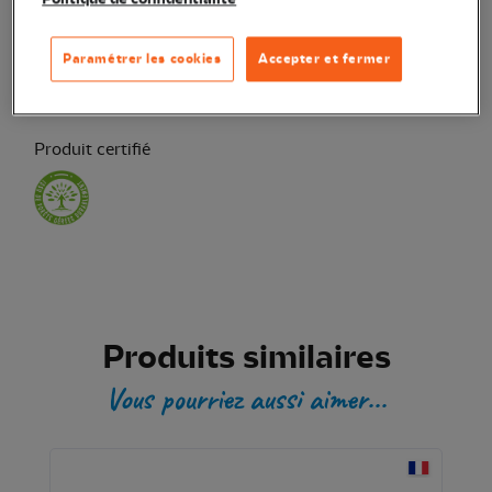
Ajouter au panier
Paramétrer les cookies
Accepter et fermer
Transaction sécurisée
Produit certifié
Produits similaires
Vous pourriez aussi aimer...