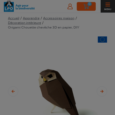
0
MENU
Accueil
/
Apprendre
/
Accessoires maison
/
Décoration intérieure
/
Origami Chouette chevêche 3D en papier, DIY