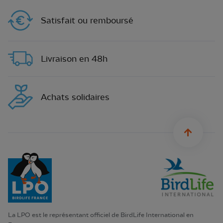
Satisfait ou remboursé
Livraison en 48h
Achats solidaires
sylius.u
La LPO est le représentant officiel de BirdLife International en