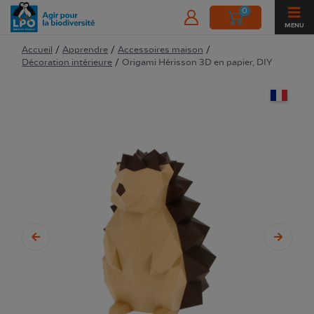
0
MENU
Accueil
/
Apprendre
/
Accessoires maison
/
Décoration intérieure
/
Origami Hérisson 3D en papier, DIY