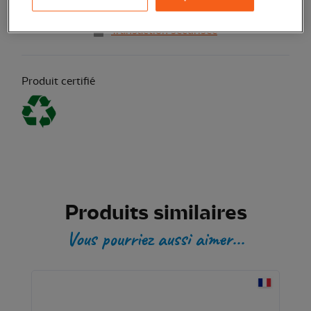
Transaction sécurisée
Produit certifié
Produits similaires
Vous pourriez aussi aimer...