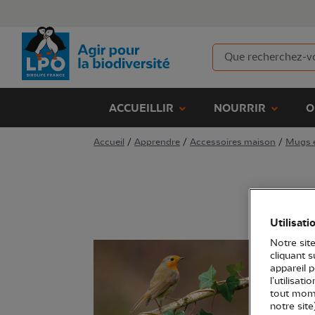
ACCUEILLIR
NOURRIR
O
Accueil
/
Apprendre
/
Accessoires maison
/
Mugs e
Utilisati
Notre site
cliquant 
appareil 
l’utilisat
tout mome
notre site