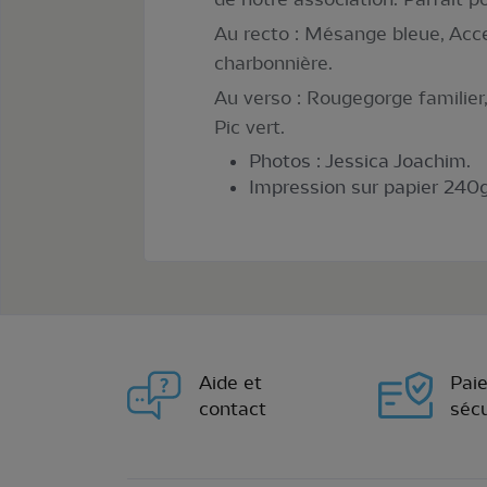
Au recto : Mésange bleue, Acc
charbonnière.
Au verso : Rougegorge familier,
Pic vert.
Photos : Jessica Joachim.
Impression sur papier 240g 
Aide et
Pai
contact
sécu