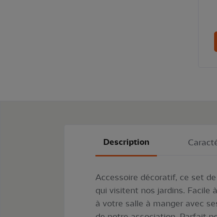
Description
Caracté
Accessoire décoratif, ce set d
qui visitent nos jardins. Facile
à votre salle à manger avec se
de notre association. Parfait p