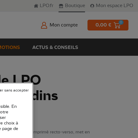
LPO.fr
Boutique
Mon espace LPO
0
Mon compte
0,00 €
OTIONS
ACTUS & CONSEILS
le LPO
s jardins
er sans accepter
sible. En
votre
ser
re choix à
e page de
ble rectangulaire, imprimé recto-verso, met en