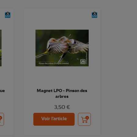
eue
Magnet LPO - Pinson des
arbres
3,50 €
uter au panier
Ajouter au panier
Voir l'article