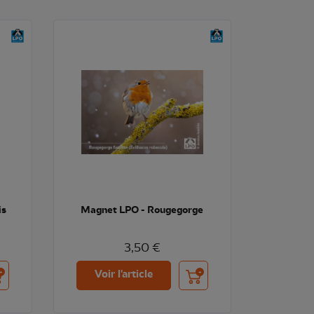
is
Magnet LPO - Rougegorge
3,50 €
uter au panier
Ajouter au panier
Voir l'article