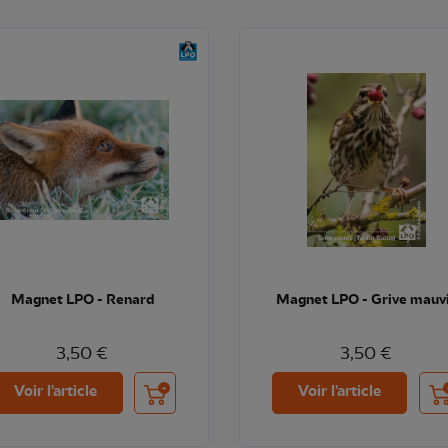
Magnet LPO - Renard
Magnet LPO - Grive mauv
3,50 €
3,50 €
Ajouter au panier
Ajo
Voir l'article
Voir l'article