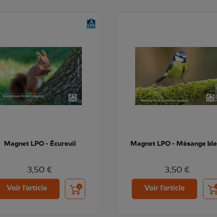
Magnet LPO - Écureuil
Magnet LPO - Mésange bl
3,50 €
3,50 €
Ajouter au panier
Ajo
Voir l'article
Voir l'article