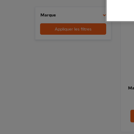
Marque
Appliquer les filtres
Ma