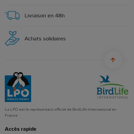
Livraison en 48h
Achats solidaires
sylius.u
La LPO est le représentant officiel de BirdLife International en
France
Accès rapide