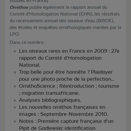
visibles en France).
Ornithos
publie également le rapport annuel du
Comité d'Homologation National (CHN), les résultats
du recensement annuel des oiseaux d'eau (BIROE),
des études et enquêtes ornithologiques menées par la
LPO.
Dans ce numéro :
Les oiseaux rares en France en 2009 : 27e
rapport du Comité d'Homologation
National.
Trop belle pour être honnête ? Plaidoyer
pour une photo proche de la perfection...
OrnithoScience : Réintroduction ; tourisme
; migration transafricaine.
Analyses bibliographiques.
Les nouvelles ornithos françaises en
images : Septembre-Novembre 2010.
Notes : Première capture française d'un
Pipit de Godlewski: identification