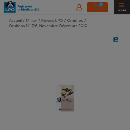
0
MENU
Accueil
/
Militer
/
Revues LPO
/
Ornithos
/
Ornithos N°17/6, Novembre-Décembre 2010