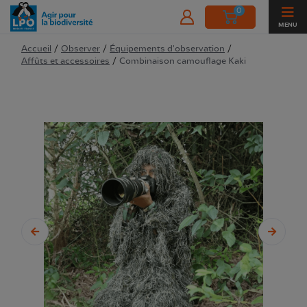
0
MENU
Accueil
/
Observer
/
Équipements d'observation
/
Affûts et accessoires
/
Combinaison camouflage Kaki