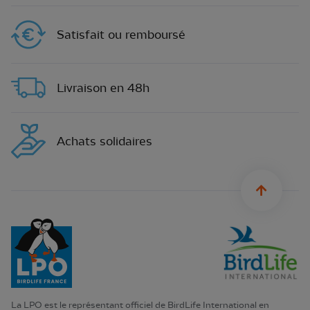
Satisfait ou remboursé
Livraison en 48h
Achats solidaires
sylius.u
La LPO est le représentant officiel de BirdLife International en