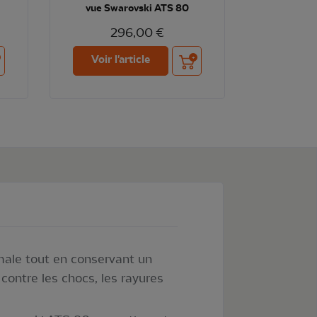
vue Swarovski ATS 80
296,00 €
ter au panier
Ajouter au panier
Voir l'article
male tout en conservant un
 contre les chocs, les rayures