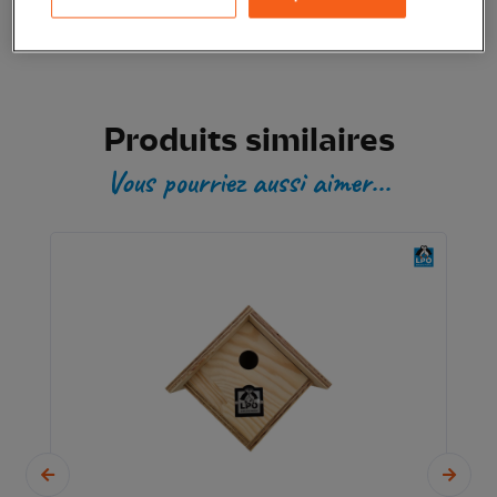
Produits similaires
Vous pourriez aussi aimer...