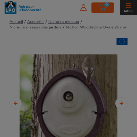
0
MENU
Accueil
/
Accueillir
/
Nichoirs oiseaux
/
Nichoirs oiseaux des jardins
/
Nichoir Woodstone Ovale 28 mm