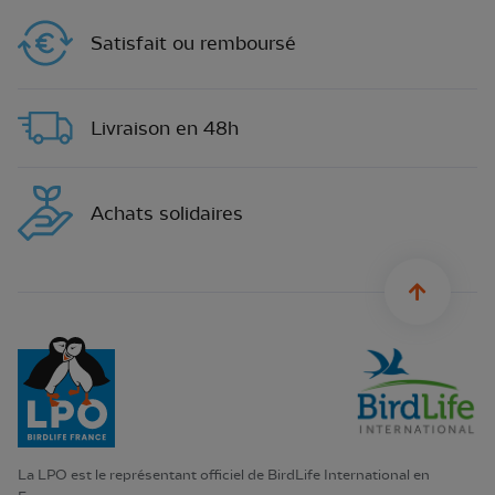
Satisfait ou remboursé
Livraison en 48h
Achats solidaires
sylius.u
La LPO est le représentant officiel de BirdLife International en