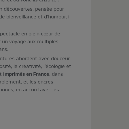
en découvertes, pensée pour
e bienveillance et d’humour, il
 spectacle en plein cœur de
ur un voyage aux multiples
ans.
entures abordent avec douceur
ité, la créativité, l’écologie et
nt
imprimés en France
, dans
rablement, et les encres
onnes, en accord avec les