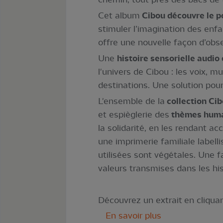
Cet album
Cibou découvre le p
stimuler l’imagination des enfa
offre une nouvelle façon d’obs
Une
histoire sensorielle audio 
l'univers de Cibou : les voix, 
destinations. Une solution pour 
L'ensemble de la
collection Ci
et espièglerie des
thèmes huma
la solidarité, en les rendant ac
une imprimerie familiale labell
utilisées sont végétales. Une 
valeurs transmises dans les his
Découvrez un extrait en cliquant
En savoir plus