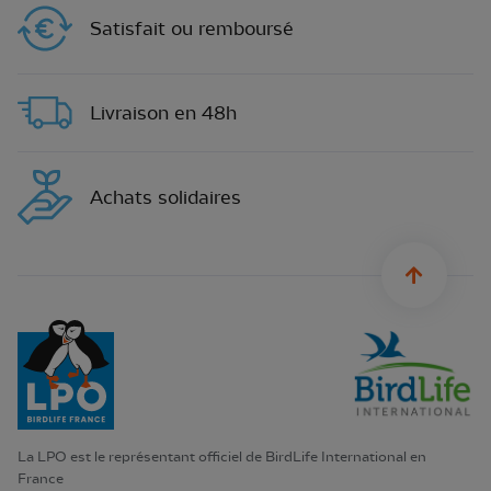
Satisfait ou remboursé
Livraison en 48h
Achats solidaires
sylius.u
La LPO est le représentant officiel de BirdLife International en
France