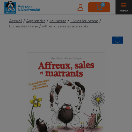
0
MENU
Accueil
/
Apprendre
/
Jeunesse
/
Livres jeunesse
/
Livres dès 8 ans
/
Affreux, sales et marrants