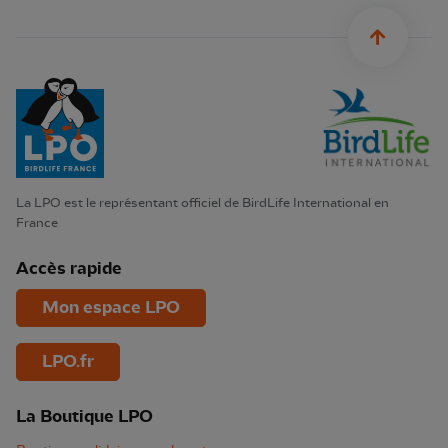
sylius.u
La LPO est le représentant officiel de BirdLife International en
France
Accès rapide
Mon espace LPO
LPO.fr
La Boutique LPO