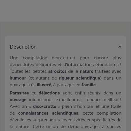
Description
Une compilation deux-en-un pour encore plus
d’anecdotes délirantes et d'informations étonnantes !
Toutes les petites
atrocités
de la
nature
traitées avec
humour
(et autant de
rigueur scientifique
) dans un
ouvrage très
illustré
, à partager en
famille
.
Parasites
et
déjections
sont enfin réunis dans un
ouvrage
unique, pour le meilleur et… l'encore meilleur !
Avec un «
dico-crotte
» plein d’humour et une foule
de
connaissances scientifiques
, cette compilation
dévoile les surprenantes inventivités et spécificités de
la nature. Cette union de deux ouvrages à succès