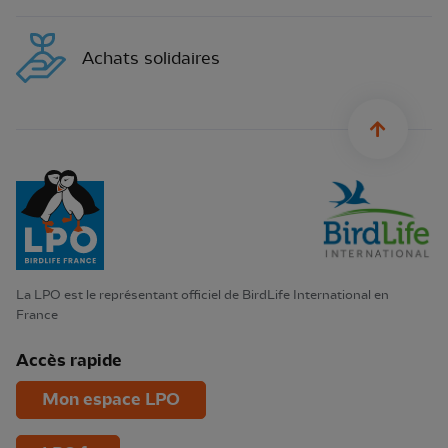
Achats solidaires
sylius.u
La LPO est le représentant officiel de BirdLife International en
France
Accès rapide
Mon espace LPO