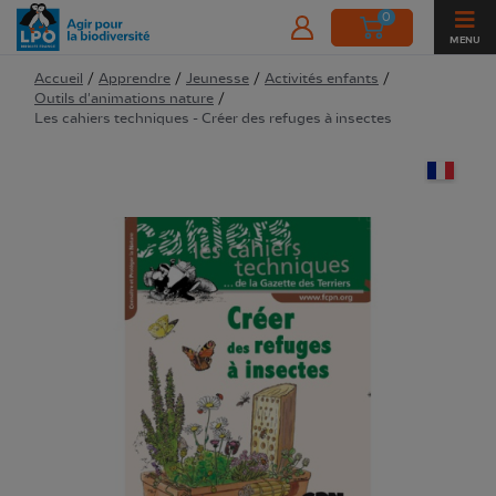
0
MENU
Accueil
/
Apprendre
/
Jeunesse
/
Activités enfants
/
Outils d'animations nature
/
Les cahiers techniques - Créer des refuges à insectes