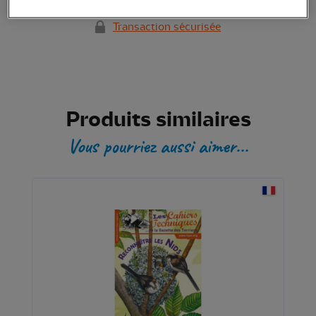
Transaction sécurisée
Produits similaires
Vous pourriez aussi aimer...