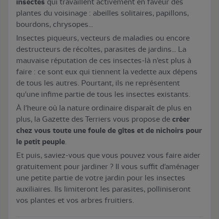
insectes
qui travaillent activement en faveur des
plantes du voisinage : abeilles solitaires, papillons,
bourdons, chrysopes...
Insectes piqueurs, vecteurs de maladies ou encore
destructeurs de récoltes, parasites de jardins... La
mauvaise réputation de ces insectes-là n'est plus à
faire : ce sont eux qui tiennent la vedette aux dépens
de tous les autres. Pourtant, ils ne représentent
qu'une infime partie de tous les insectes existants.
À
l'heure où la nature ordinaire disparaît de plus en
plus, la Gazette des Terriers vous propose de
créer
chez vous toute une foule de gîtes et de nichoirs pour
le petit peuple
.
Et puis, saviez-vous que vous pouvez vous faire aider
gratuitement pour jardiner ? Il vous suffit d'aménager
une petite partie de votre jardin pour les insectes
auxiliaires. Ils limiteront les parasites, polliniseront
vos plantes et vos arbres fruitiers.