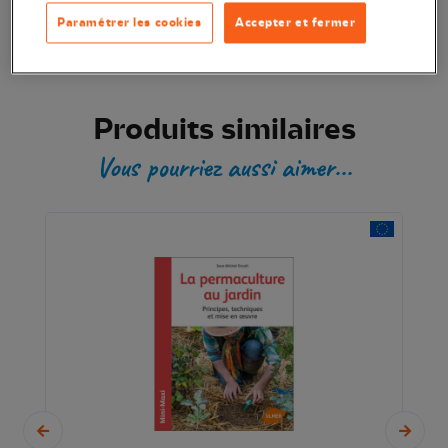
Paramétrer les cookies
Accepter et fermer
Produits similaires
Vous pourriez aussi aimer...