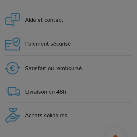
Aide et contact
Paiement sécurisé
Satisfait ou remboursé
Livraison en 48h
Achats solidaires
sylius.u