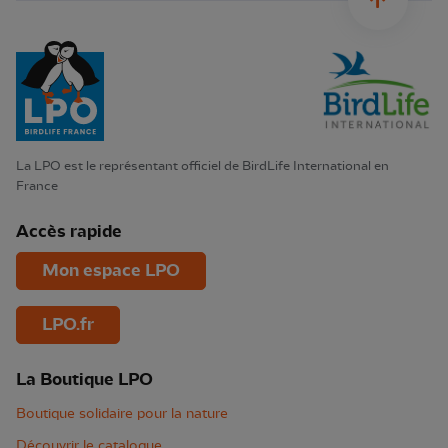
La LPO est le représentant officiel de BirdLife International en
France
Accès rapide
Mon espace LPO
LPO.fr
La Boutique LPO
Boutique solidaire pour la nature
Découvrir le catalogue