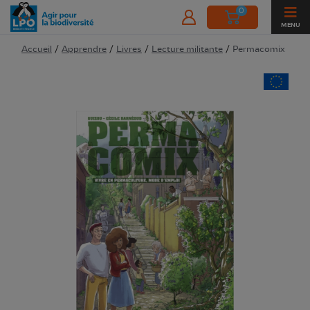
0
MENU
Accueil
/
Apprendre
/
Livres
/
Lecture militante
/
Permacomix