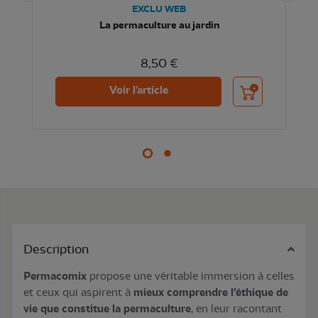
EXCLU WEB
La permaculture au jardin
8,50 €
nier
Ajouter au panier
Voir l'article
Description
Permacomix
propose une véritable immersion à celles
et ceux qui aspirent à
mieux comprendre l’éthique de
vie que constitue la permaculture
, en leur racontant