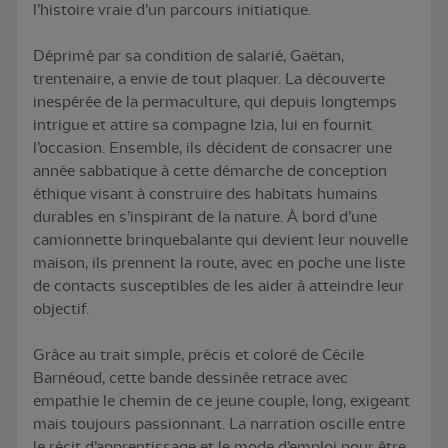
l’histoire vraie d’un parcours initiatique.
Déprimé par sa condition de salarié, Gaëtan,
trentenaire, a envie de tout plaquer. La découverte
inespérée de la permaculture, qui depuis longtemps
intrigue et attire sa compagne Izia, lui en fournit
l’occasion. Ensemble, ils décident de consacrer une
année sabbatique à cette démarche de conception
éthique visant à construire des habitats humains
durables en s’inspirant de la nature. À bord d’une
camionnette brinquebalante qui devient leur nouvelle
maison, ils prennent la route, avec en poche une liste
de contacts susceptibles de les aider à atteindre leur
objectif.
Grâce au trait simple, précis et coloré de Cécile
Barnéoud, cette bande dessinée retrace avec
empathie le chemin de ce jeune couple, long, exigeant
mais toujours passionnant. La narration oscille entre
le récit d’apprentissage et le mode d’emploi pour être